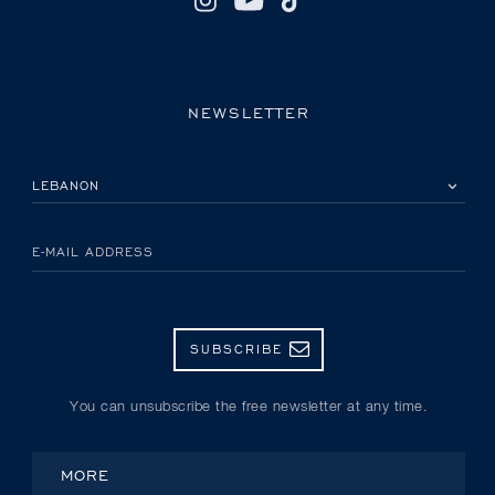
NEWSLETTER
PLEASE SELECT YOUR COUNTRY
E-MAIL ADDRESS
SUBSCRIBE
You can unsubscribe the free newsletter at any time.
MORE