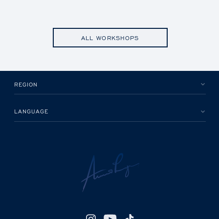
ALL WORKSHOPS
REGION
LANGUAGE