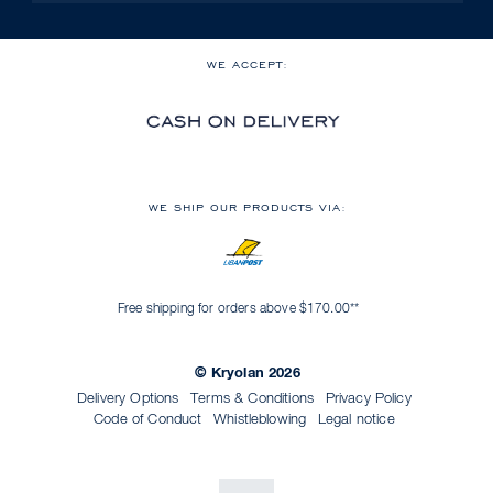
WE ACCEPT:
WE SHIP OUR PRODUCTS VIA:
Free shipping for orders above $170.00**
© Kryolan 2026
Delivery Options
Terms & Conditions
Privacy Policy
Code of Conduct
Whistleblowing
Legal notice