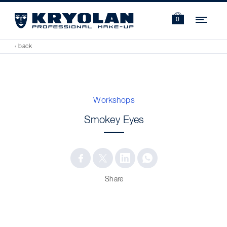
Navi
0
‹ back
Workshops
Smokey Eyes
Share