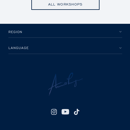
ALL WORKSHOPS
REGION
LANGUAGE