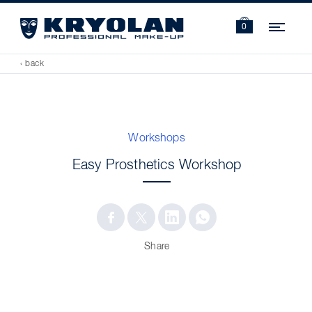
Navi
0
‹ back
Workshops
Easy Prosthetics Workshop
Share