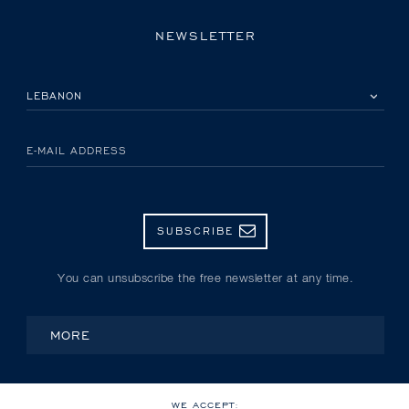
NEWSLETTER
PLEASE SELECT YOUR COUNTRY
E-MAIL ADDRESS
SUBSCRIBE
You can unsubscribe the free newsletter at any time.
MORE
WE ACCEPT: