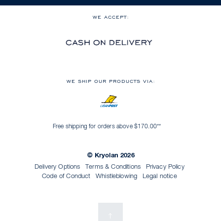
WE ACCEPT:
WE SHIP OUR PRODUCTS VIA:
Free shipping for orders above $170.00**
© Kryolan 2026
Delivery Options
Terms & Conditions
Privacy Policy
Code of Conduct
Whistleblowing
Legal notice