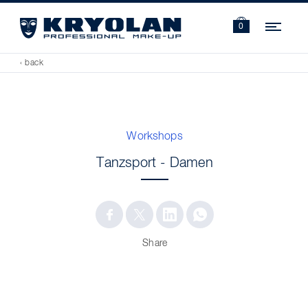
Navi
0
‹ back
Workshops
Tanzsport - Damen
Share