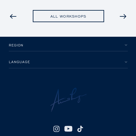
PREVIOUS
ALL WORKSHOPS
REGION
LANGUAGE