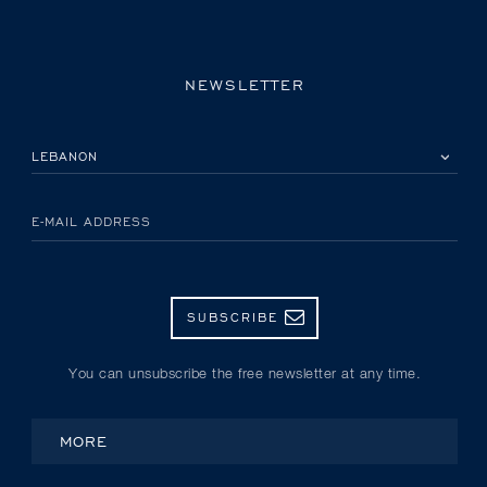
NEWSLETTER
PLEASE SELECT YOUR COUNTRY
E-MAIL ADDRESS
SUBSCRIBE
You can unsubscribe the free newsletter at any time.
MORE