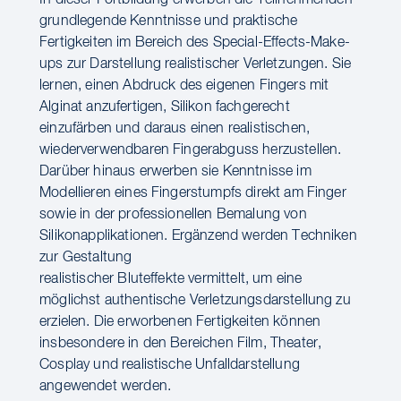
In dieser Fortbildung erwerben die Teilnehmenden
grundlegende Kenntnisse und praktische
Fertigkeiten im Bereich des Special-Effects-Make-
ups zur Darstellung realistischer Verletzungen. Sie
lernen, einen Abdruck des eigenen Fingers mit
Alginat anzufertigen, Silikon fachgerecht
einzufärben und daraus einen realistischen,
wiederverwendbaren Fingerabguss herzustellen.
Darüber hinaus erwerben sie Kenntnisse im
Modellieren eines Fingerstumpfs direkt am Finger
sowie in der professionellen Bemalung von
Silikonapplikationen. Ergänzend werden Techniken
zur Gestaltung
realistischer Bluteffekte vermittelt, um eine
möglichst authentische Verletzungsdarstellung zu
erzielen. Die erworbenen Fertigkeiten können
insbesondere in den Bereichen Film, Theater,
Cosplay und realistische Unfalldarstellung
angewendet werden.