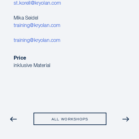
st.korell@kryolan.com
Mika Seidel
training@kryolan.com
training@kryolan.com
Price
inklusive Material
PREVIOUS
ALL WORKSHOPS