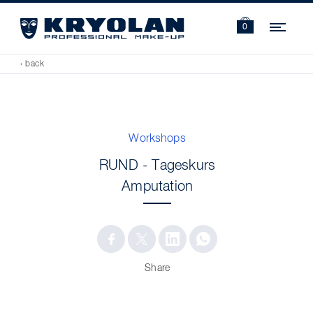
Navi
0
‹ back
Workshops
RUND - Tageskurs
Amputation
Share