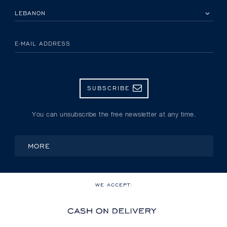
PLEASE SELECT YOUR COUNTRY
E-MAIL ADDRESS
SUBSCRIBE
You can unsubscribe the free newsletter at any time.
MORE
WE ACCEPT: