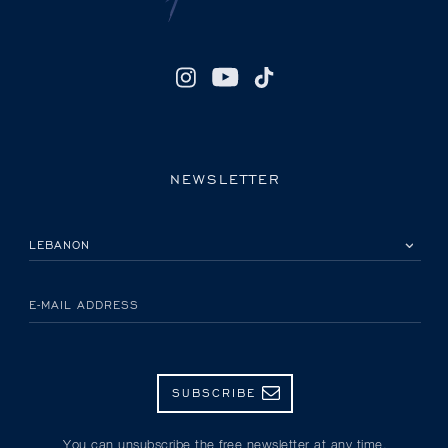
NEWSLETTER
PLEASE SELECT YOUR COUNTRY
E-MAIL ADDRESS
SUBSCRIBE
You can unsubscribe the free newsletter at any time.