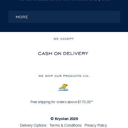
MORE
WE ACCEPT:
WE SHIP OUR PRODUCTS VIA:
Free shipping for orders above $170.00**
© Kryolan 2026
Delivery Options
Terms & Conditions
Privacy Policy