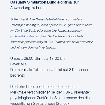
Casualty Simulation Bundle
optimal zur
Anwendung zu bringen.
Sollten Sie für Ihre Dienststelle/Behörde noch weitere
Unterlagen benötigen, dann sprechen Sie gerne unser Team
im City Shop Berlin oder auch Ihre Kundenbetreuerin
(
st.korell@kryolan.com
) an. Bei Bedarf sind Individuelle
Terminabsprachen möglich. Die Termine sind unter Vorbehalt
und können sich noch verändern.
Uhrzeit: 09:00 Uhr - ca. 17:00 Uhr
Level: Alle
Die maximale Teilnehmerzahl ist auf 8 Personen
begrenzt.
Die Teilnehmer beschreiben die optischen
Merkmale verschiedener bei der RUND relevanter
physiologischer Zustände. Sie unterscheiden die
wesentlichen Gestaltungen (Schock,