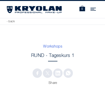
Navi
0
‹ back
Workshops
RUND - Tageskurs 1
Share