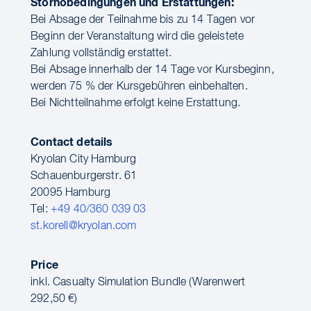
Stornobedingungen und Erstattungen:
Bei Absage der Teilnahme bis zu 14 Tagen vor
Beginn der Veranstaltung wird die geleistete
Zahlung vollständig erstattet.
Bei Absage innerhalb der 14 Tage vor Kursbeginn,
werden 75 % der Kursgebühren einbehalten.
Bei Nichtteilnahme erfolgt keine Erstattung.
Contact details
Kryolan City Hamburg
Schauenburgerstr. 61
20095 Hamburg
Tel:
+49 40/360 039 03
st.korell@kryolan.com
Price
inkl. Casualty Simulation Bundle (Warenwert
292,50 €)