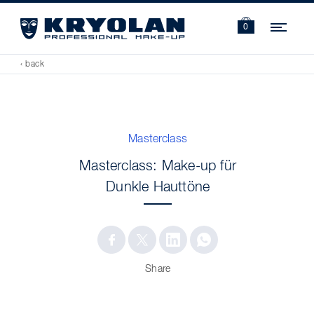
Navi
0
‹ back
Masterclass
Masterclass: Make-up für
Dunkle Hauttöne
Share