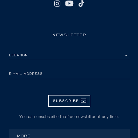
NEWSLETTER
PLEASE SELECT YOUR COUNTRY
E-MAIL ADDRESS
SUBSCRIBE
You can unsubscribe the free newsletter at any time.
MORE