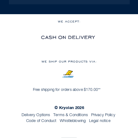
WE ACCEPT:
WE SHIP OUR PRODUCTS VIA:
Free shipping for orders above $170.00**
© Kryolan 2026
Delivery Options
Terms & Conditions
Privacy Policy
Code of Conduct
Whistleblowing
Legal notice