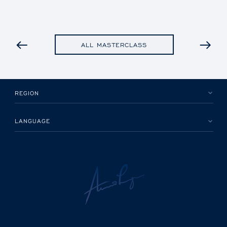
PREVIOUS
ALL MASTERCLASS
REGION
LANGUAGE