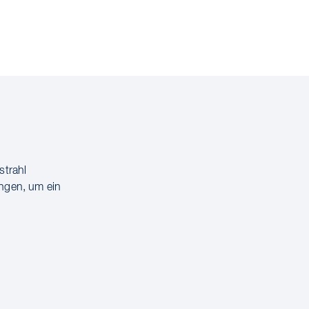
strahl
ngen, um ein