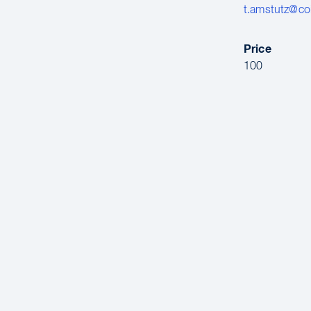
t.amstutz@co
Price
100