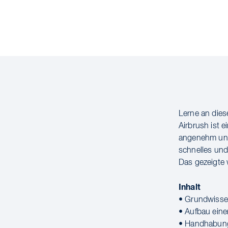
Lerne an die
Airbrush ist 
angenehm und
schnelles und
Das gezeigte 
Inhalt
• Grundwisse
• Aufbau eine
• Handhabung