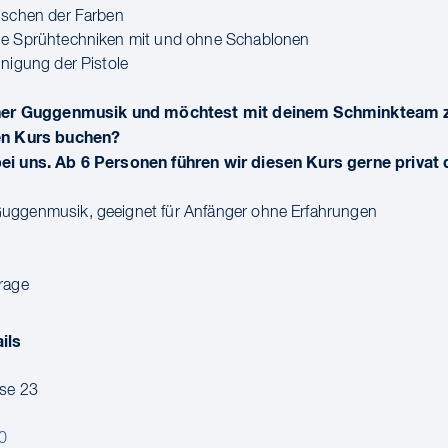
ischen der Farben
ne Sprühtechniken mit und ohne Schablonen
inigung der Pistole
einer Guggenmusik und möchtest mit deinem Schminktea
en Kurs buchen?
ei uns. Ab 6 Personen führen wir diesen Kurs gerne privat 
uggenmusik, geeignet für Anfänger ohne Erfahrungen
rage
ils
sse 23
0