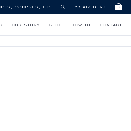
MY ACCOUNT
0
S
OUR STORY
BLOG
HOW TO
CONTACT