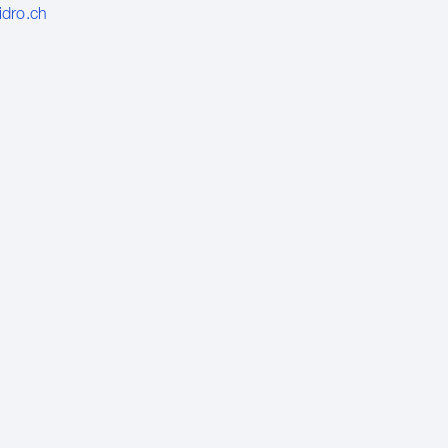
idro.ch