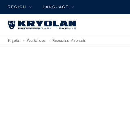
REGION
LANGUAGE
Kryolan
›
Workshops
›
Fasnachts- Airbrush