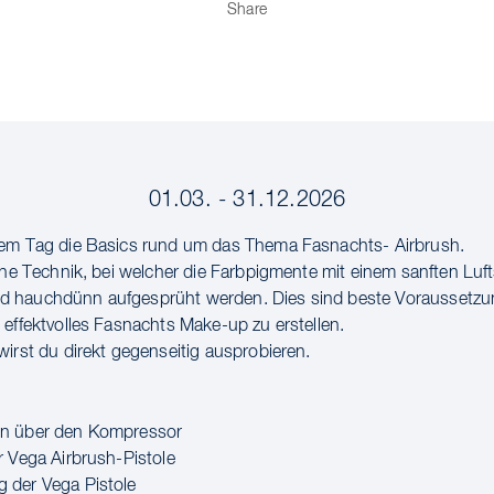
Share
01.03. - 31.12.2026
sem Tag die Basics rund um das Thema Fasnachts- Airbrush.
eine Technik, bei welcher die Farbpigmente mit einem sanften Luft
 hauchdünn aufgesprüht werden. Dies sind beste Voraussetzu
 effektvolles Fasnachts Make-up zu erstellen.
wirst du direkt gegenseitig ausprobieren.
n über den Kompressor
r Vega Airbrush-Pistole
 der Vega Pistole