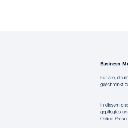
Business-Ma
Für alle, die
geschminkt zu
In diesem pra
gepflegtes un
Online-Präsen