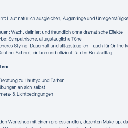
eint: Haut natürlich ausgleichen, Augenringe und Unregelmäßigke
uen: Wach, definiert und freundlich ohne dramatische Effekte
rbe: Sympathische, alltagstaugliche Töne
cheres Styling: Dauerhaft und alltagstauglich – auch für Online-
utine: Schnell, einfach und effizient für den Berufsalltag
ten:
e Beratung zu Hauttyp und Farben
Übungen an sich selbst
amera- & Lichtbedingungen
 den Workshop mit einem professionellen, dezenten Make-up, da