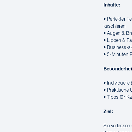
Inhalte:
• Perfekter T
kaschieren
• Augen & Bra
• Lippen & Fa
• Business-si
• 5-Minuten Ro
Besonderhei
• Individuell
• Praktische 
• Tipps für K
Ziel:
Sie verlassen