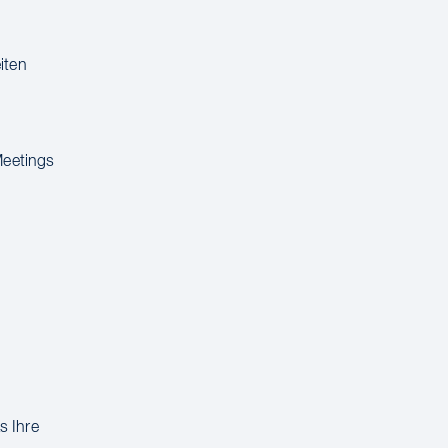
iten
Meetings
s Ihre