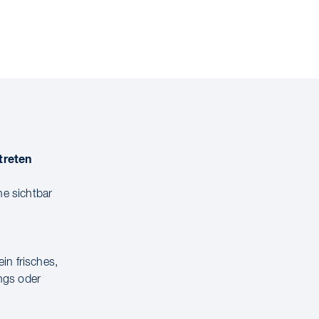
treten
ne sichtbar
in frisches,
ngs oder