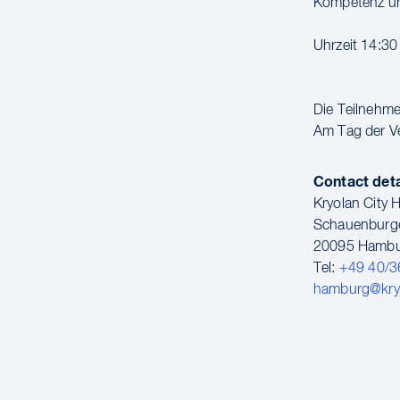
Kompetenz und
Uhrzeit 14:30
Die Teilnehmer
Am Tag der Ve
Contact deta
Kryolan City
Schauenburge
20095 Hamb
Tel:
+49 40/3
hamburg@kry