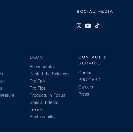
SOCIAL MEDIA
BLOG
CONTACT &
SERVICE
All categories
Contact
wn
Behind the Sciences
PRO CARD
ien
Pro Talk
Careers
am
Pro Tips
Press
reature
Products in Focus
Special Effects
Trends
Sustainability