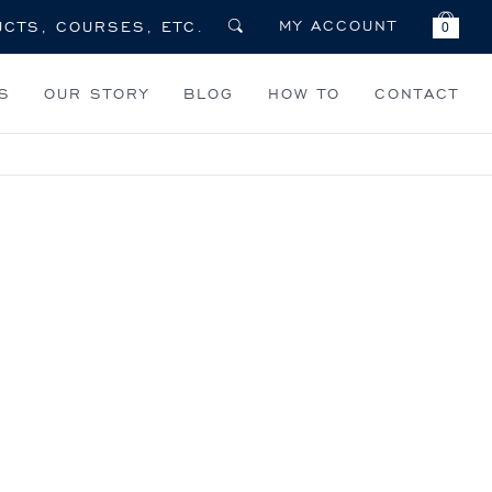
MY ACCOUNT
0
S
OUR STORY
BLOG
HOW TO
CONTACT