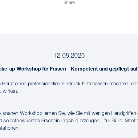
Share
12.08.2026
ke-up Workshop für Frauen – Kompetent und gepflegt auf
 im Beruf einen professionellen Eindruck hinterlassen möchten, oh
 wirken.
xisnahen Workshop lernen Sie, wie Sie mit wenigen Handgriffen e
d selbstbewusstes Erscheinungsbild erzeugen – für Büro, Meeti
tationen.